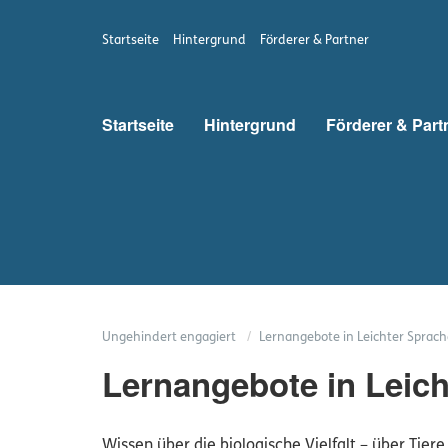
Startseite
Hintergrund
Förderer & Partner
Startseite
Hintergrund
Förderer & Part
Ungehindert engagiert
Lernangebote in Leichter Sprach
Lernangebote in Leic
Wissen über die biologische Vielfalt – über Tier