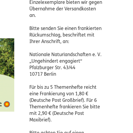
Einzelexemplare bieten wir gegen
Übernahme der Versandkosten
an.
Bitte senden Sie einen frankierten
Rückumschlag, beschriftet mit
Ihrer Anschrift, an:
Nationale Naturlandschaften e. V.
„Ungehindert engagiert“
Pfalzburger Str. 43/44
10717 Berlin
Für bis zu 5 Themenhefte reicht
eine Frankierung von 1,80 €
(Deutsche Post Großbrief). Für 6
Themenhefte frankieren Sie bitte
mit 2,90 € (Deutsche Post
Maxibrief).