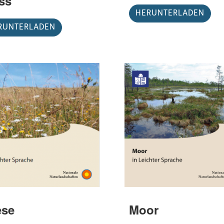
ss
HERUNTERLADEN
RUNTERLADEN
ese
Moor