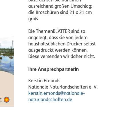
Bitte achten Sie auf einen
ausreichend großen Umschlag:
die Broschüren sind 21 x 21 cm
groß.
Die ThemenBLÄTTER sind so
angelegt, dass sie von jedem
haushaltsüblichen Drucker selbst
ausgedruckt werden können.
Diese versenden wir daher nicht.
Ihre Ansprechpartnerin
Kerstin Emonds
Nationale Naturlandschaften e. V.
kerstin.emonds@nationale-
naturlandschaften.de