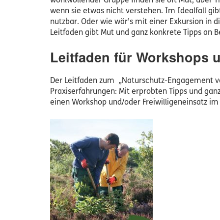
wohlwollender Gruppe finden sie oft Mut, über T
wenn sie etwas nicht verstehen. Im Idealfall gi
nutzbar. Oder wie wär’s mit einer Exkursion in d
Leitfaden gibt Mut und ganz konkrete Tipps an 
Leitfaden für Workshops u
Der Leitfaden zum „Naturschutz-Engagement von
Praxiserfahrungen: Mit erprobten Tipps und gan
einen Workshop und/oder Freiwilligeneinsatz im