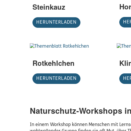
Hor
Steinkauz
HE
HERUNTERLADEN
Rotkehlchen
Kli
HERUNTERLADEN
HE
Naturschutz-Workshops in 
In einem Workshop können Menschen mit Lernsch